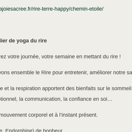
joiesacree.fr/rire-terre-happy/chemin-etoile/
lier de yoga du rire
ez votre journée, votre semaine en mettant du rire !
vons ensemble le Rire pour entretenir, améliorer notre s
re et la respiration apportent des bienfaits sur le sommeil,
tionnel, la communication, la confiance en soi…
mouvement corporel et à l’instant présent.
onine, Endorphine) de bonheur.