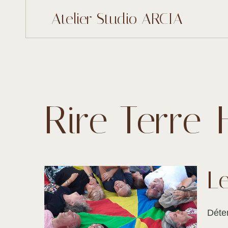
Atelier Studio ARCIA
Rire Terre
L
Déten