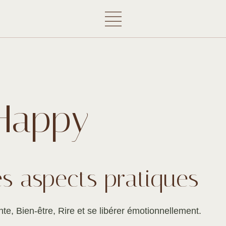
-Happy
es aspects pratiques
te, Bien-être, Rire et se libérer émotionnellement.